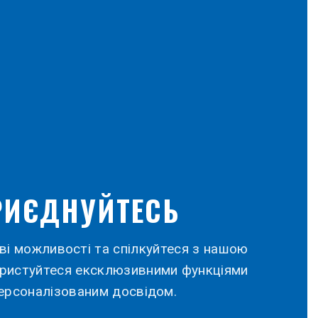
РИЄДНУЙТЕСЬ
ві можливості та спілкуйтеся з нашою
ористуйтеся ексклюзивними функціями
ерсоналізованим досвідом.