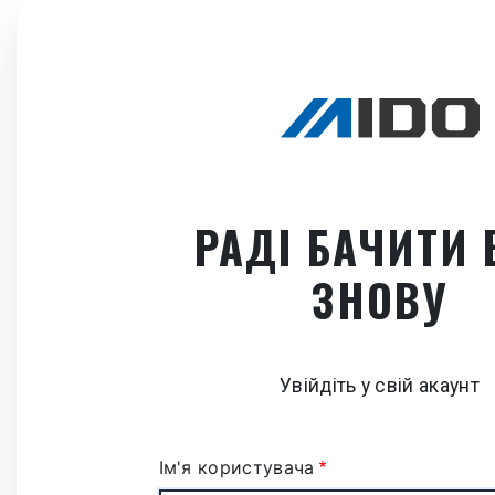
Перейти
до
основного
вмісту
РАДІ БАЧИТИ 
ЗНОВУ
Увійдіть у свій акаунт
Ім'я користувача