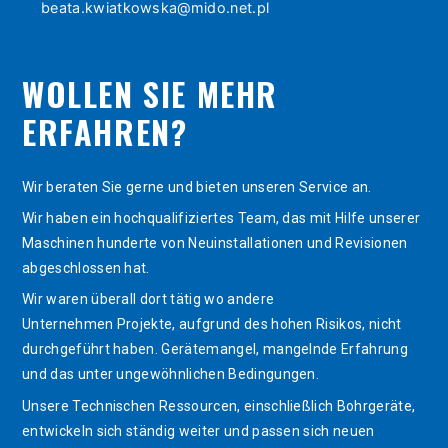
beata.kwiatkowska@mido.net.pl
WOLLEN SIE MEHR
ERFAHREN?
Wir beraten Sie gerne und bieten unseren Service an.
Wir haben ein hochqualifiziertes Team, das mit Hilfe unserer
Maschinen hunderte von Neuinstallationen und Revisionen
abgeschlossen hat.
Wir waren überall dort tätig wo andere
Unternehmen Projekte, aufgrund des hohen Risikos, nicht
durchgeführt haben. Gerätemangel, mangelnde Erfahrung
und das unter ungewöhnlichen Bedingungen.
Unsere Technischen Ressourcen, einschließlich Bohrgeräte,
entwickeln sich ständig weiter und passen sich neuen