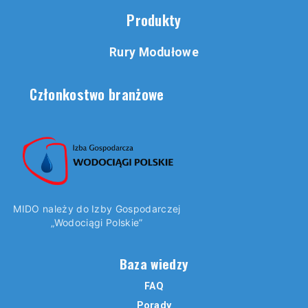
Produkty
Rury Modułowe
Członkostwo branżowe
MIDO należy do Izby Gospodarczej
„Wodociągi Polskie”
Baza wiedzy
FAQ
Porady