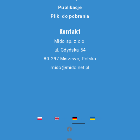
Publikacje
Pliki do pobrania
Kontakt
Mido sp. z o.o.
ul. Gdyńska 54
80-297 Miszewo, Polska
mido@mido.net.pl
PL
EN
DE
UK
(öffnet in neuem Fenster)