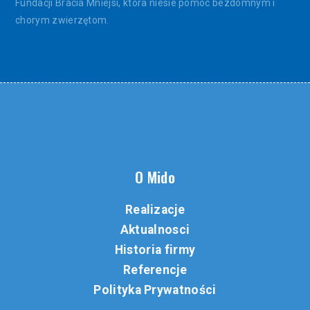
Fundacji Bracia Mniejsi, która niesie pomoc bezdomnym i
chorym zwierzętom.
O Mido
Realizacje
Aktualnosci
Historia firmy
Referencje
Polityka Prywatności