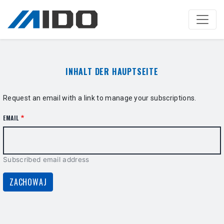
Skip
to
main
content
INHALT DER HAUPTSEITE
Request an email with a link to manage your subscriptions.
EMAIL
Subscribed email address