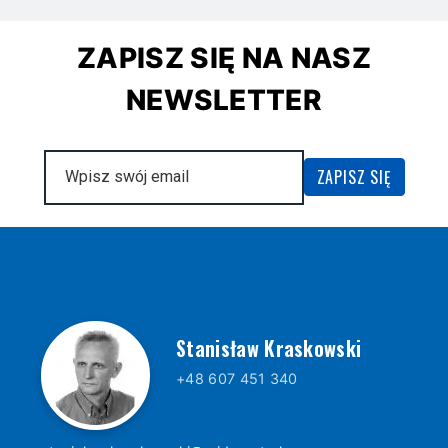
ZAPISZ SIĘ NA NASZ
NEWSLETTER
Stanisław Kraskowski
+48 607 451 340