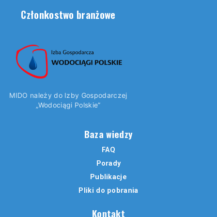
Członkostwo branżowe
MIDO należy do Izby Gospodarczej
„Wodociągi Polskie”
Baza wiedzy
FAQ
Porady
Publikacje
Pliki do pobrania
Kontakt