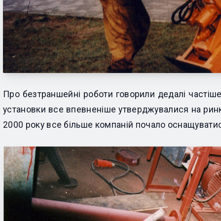
Про безтраншейні роботи говорили дедалі частіше
установки все впевненіше утверджувалися на ринку
2000 року все більше компаній почало оснащуват