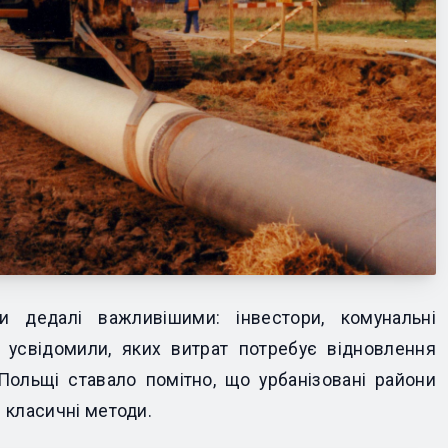
и дедалі важливішими: інвестори, комунальні
и усвідомили, яких витрат потребує відновлення
у Польщі ставало помітно, що урбанізовані райони
 класичні методи.