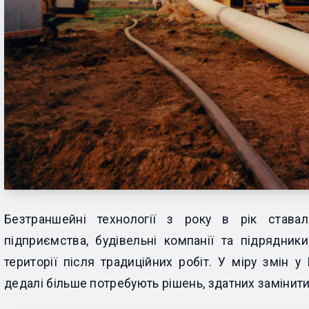
Безтраншейні технології з року в рік ставал
підприємства, будівельні компанії та підрядник
території після традиційних робіт. У міру змін 
дедалі більше потребують рішень, здатних замінити