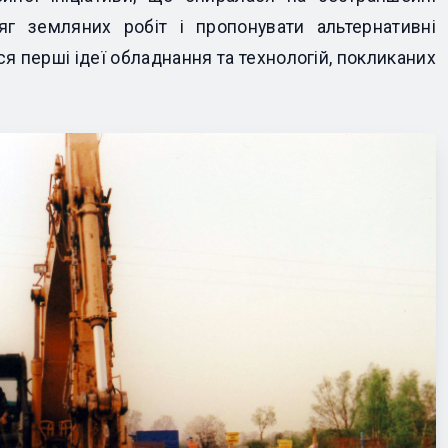
яг земляних робіт і пропонувати альтернативні
ся перші ідеї обладнання та технологій, покликаних