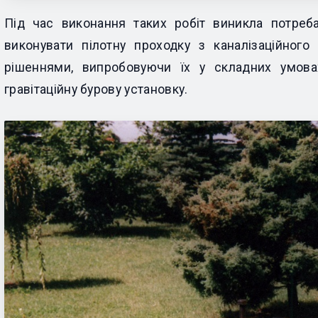
Під час виконання таких робіт виникла потреб
виконувати пілотну проходку з каналізаційног
рішеннями, випробовуючи їх у складних умова
гравітаційну бурову установку.