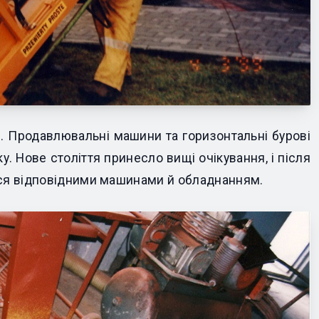
. Продавлювальні машини та горизонтальні бурові
. Нове століття принесло вищі очікування, і після
ися відповідними машинами й обладнанням.