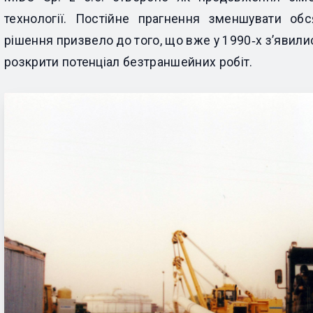
технології. Постійне прагнення зменшувати обс
рішення призвело до того, що вже у 1990‑х з’явили
розкрити потенціал безтраншейних робіт.