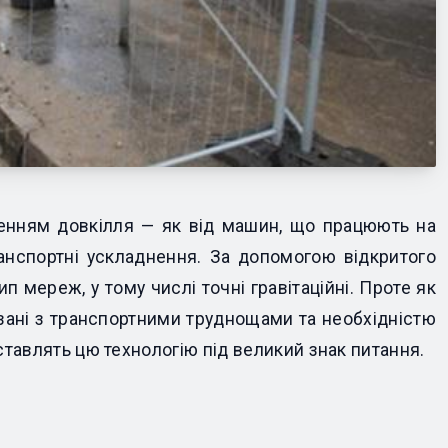
дненням довкілля — як від машин, що працюють на
ранспортні ускладнення. За допомогою відкритого
 мереж, у тому числі точні гравітаційні. Проте як
в'язані з транспортними труднощами та необхідністю
 ставлять цю технологію під великий знак питання.