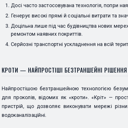
Досі часто застосовувана технологія, попри на
Генерує високі прямі й соціальні витрати та зн
Доцільна лише під час будівництва нових мер
ремонтом наявних покриттів.
Серйозні транспортні ускладнення на всій терит
КРОТИ — НАЙПРОСТІШІ БЕЗТРАНШЕЙНІ РІШЕННЯ
Найпростішою безтраншейною технологією безу
для проколів, відомих як «кроти». «Кріт» — про
пристрій, що дозволяє виконувати мережі різних 
водоканалізаційні.