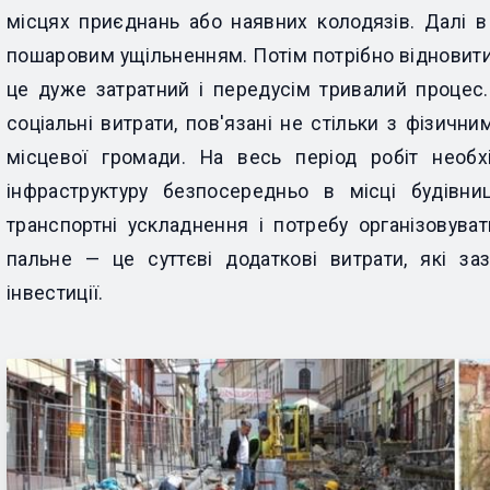
місцях приєднань або наявних колодязів. Далі 
пошаровим ущільненням. Потім потрібно відновити 
це дуже затратний і передусім тривалий процес. 
соціальні витрати, пов'язані не стільки з фізичн
місцевої громади. На весь період робіт необ
інфраструктуру безпосередньо в місці будівн
транспортні ускладнення і потребу організовуват
пальне — це суттєві додаткові витрати, які за
інвестиції.