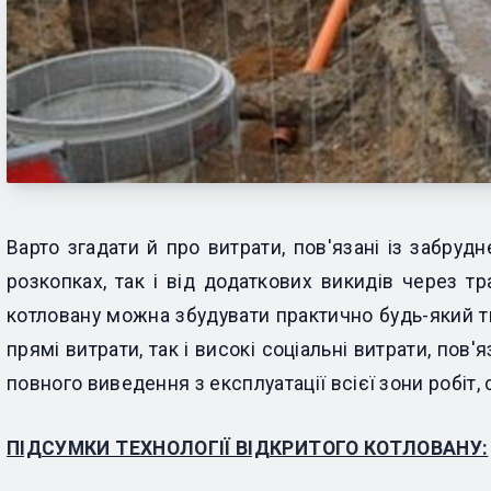
Варто згадати й про витрати, пов'язані із забру
розкопках, так і від додаткових викидів через т
котловану можна збудувати практично будь-який тип
прямі витрати, так і високі соціальні витрати, по
повного виведення з експлуатації всієї зони робіт,
ПІДСУМКИ ТЕХНОЛОГІЇ ВІДКРИТОГО КОТЛОВАНУ: