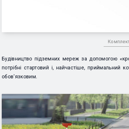
Комплект
Будівництво підземних мереж за допомогою «кро
потрібні стартовий і, найчастіше, приймальний к
обов'язковим.